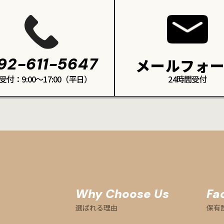
92-611-5647
メールフォ
受付：9:00～17:00（平日）
24時間受付
Why Choose Us
Fac
選ばれる理由
保有