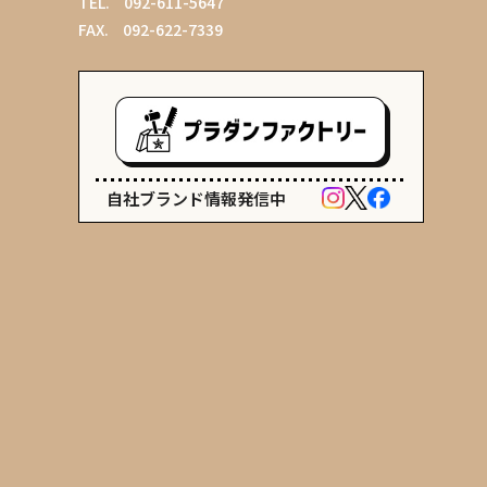
TEL.
092-611-5647
FAX.
092-622-7339
自社ブランド情報発信中