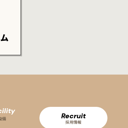
ーム
ility
Recruit
設備
採用情報