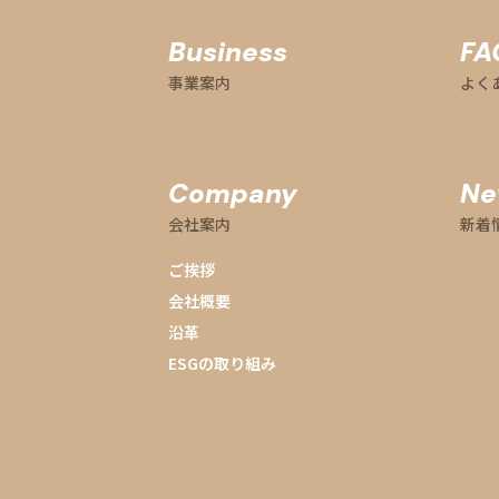
Business
FA
事業案内
よく
Company
Ne
会社案内
新着
ご挨拶
会社概要
沿革
ESGの取り組み