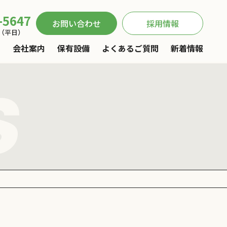
-5647
お問い合わせ
採用情報
00（平日）
内
会社案内
保有設備
よくあるご質問
新着情報
s