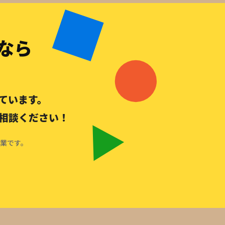
なら
ています。
相談ください！
企業です。