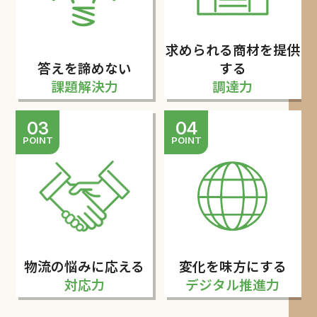
求められる商材を提供
答えを諦めない
する
課題解決力
調達力
03
04
POINT
POINT
物流の悩みに応える
変化を味方にする
対応力
デジタル推進力