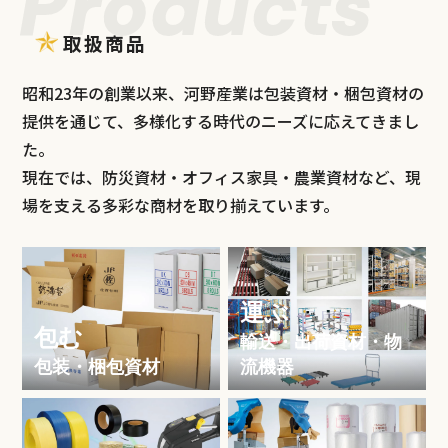
取扱商品
昭和23年の創業以来、河野産業は包装資材・梱包資材の
提供を通じて、多様化する時代のニーズに応えてきまし
た。
現在では、防災資材・オフィス家具・農業資材など、現
場を支える多彩な商材を取り揃えています。
運ぶ
包む
輸送・出荷資材・物
包装・梱包資材
流機器