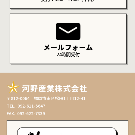
メールフォーム
24時間受付
〒812-0064 福岡市東区松田1丁目12-41
TEL.
092-611-5647
FAX.
092-622-7339