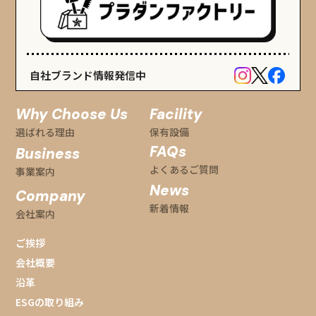
自社ブランド情報発信中
Why Choose Us
Facility
選ばれる理由
保有設備
FAQs
Business
よくあるご質問
事業案内
News
Company
新着情報
会社案内
ご挨拶
会社概要
沿革
ESGの取り組み